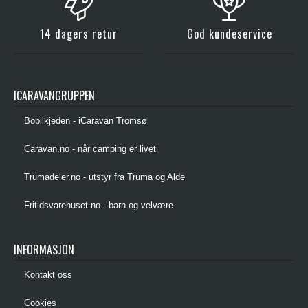
14 dagers retur
God kundeservice
ICARAVANGRUPPEN
Bobilkjeden - iCaravan Tromsø
Caravan.no - når camping er livet
Trumadeler.no - utstyr fra Truma og Alde
Fritidsvarehuset.no - barn og velvære
INFORMASJON
Kontakt oss
Cookies