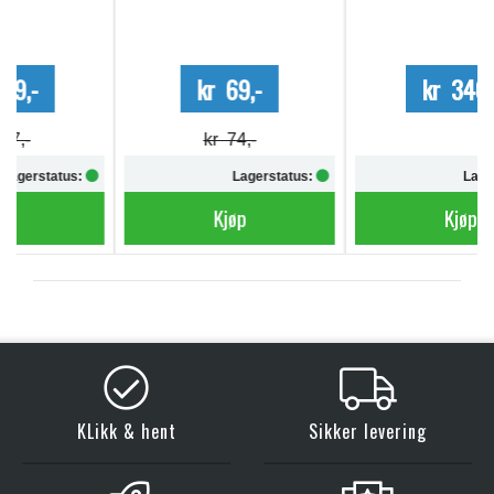
kr 69,-
kr 340,-
kr 74,-
Lagerstatus:
Lagerstatus:
Kjøp
Kjøp
KLikk & hent
Sikker levering