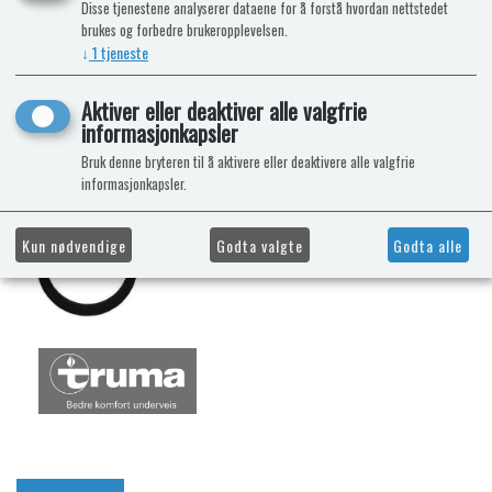
Disse tjenestene analyserer dataene for å forstå hvordan nettstedet
brukes og forbedre brukeropplevelsen.
↓
1
tjeneste
Aktiver eller deaktiver alle valgfrie
informasjonkapsler
Bruk denne bryteren til å aktivere eller deaktivere alle valgfrie
informasjonkapsler.
Kun nødvendige
Godta valgte
Godta alle