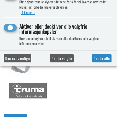
Disse tjenestene analyserer dataene for å forstå hvordan nettstedet
brukes og forbedre brukeropplevelsen.
↓
1
tjeneste
Aktiver eller deaktiver alle valgfrie
informasjonkapsler
Bruk denne bryteren til å aktivere eller deaktivere alle valgfrie
informasjonkapsler.
Kun nødvendige
Godta valgte
Godta alle