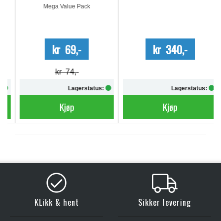
Mega Value Pack
kr 69,-
kr 340,-
kr 74,-
Lagerstatus:
Lagerstatus:
Kjøp
Kjøp
KLikk & hent
Sikker levering