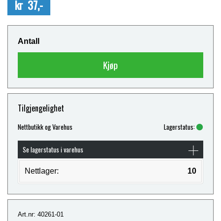
kr 37,-
Antall
Kjøp
Tilgjengelighet
Nettbutikk og Varehus
Lagerstatus:
Se lagerstatus i varehus
Nettlager:
10
Art.nr: 40261-01