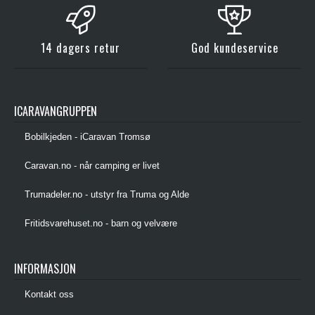
14 dagers retur
God kundeservice
ICARAVANGRUPPEN
Bobilkjeden - iCaravan Tromsø
Caravan.no - når camping er livet
Trumadeler.no - utstyr fra Truma og Alde
Fritidsvarehuset.no - barn og velvære
INFORMASJON
Kontakt oss