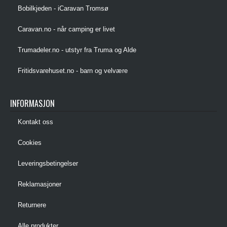
Bobilkjeden - iCaravan Tromsø
Caravan.no - når camping er livet
Trumadeler.no - utstyr fra Truma og Alde
Fritidsvarehuset.no - barn og velvære
INFORMASJON
Kontakt oss
Cookies
Leveringsbetingelser
Reklamasjoner
Returnere
Alle produkter