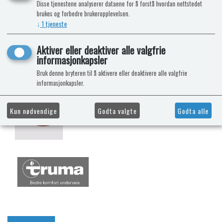
Disse tjenestene analyserer dataene for å forstå hvordan nettstedet
brukes og forbedre brukeropplevelsen.
↓
1
tjeneste
Aktiver eller deaktiver alle valgfrie
informasjonkapsler
Bruk denne bryteren til å aktivere eller deaktivere alle valgfrie
informasjonkapsler.
Kun nødvendige
Godta valgte
Godta alle