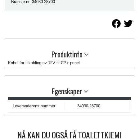
Bransje.nr: 34030-28700
Produktinfo
Kabel for tilkobling av 12V til CP+ panel
Egenskaper
Leverandørens nummer
34030-28700
NÅ KAN DU OGSÅ FÅ TOALETTKJEMI