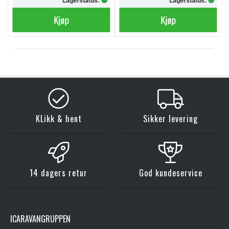
Lagerstatus:
Lagerstatus:
Kjøp
Kjøp
KLikk & hent
Sikker levering
14 dagers retur
God kundeservice
ICARAVANGRUPPEN