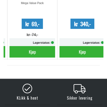
Mega Value Pack
kr 69,-
kr 340,-
kr 74,-
Lagerstatus:
Lagerstatus:
Kjøp
Kjøp
KLikk & hent
Sikker levering