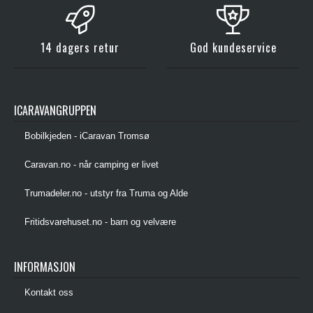
14 dagers retur
God kundeservice
ICARAVANGRUPPEN
Bobilkjeden - iCaravan Tromsø
Caravan.no - når camping er livet
Trumadeler.no - utstyr fra Truma og Alde
Fritidsvarehuset.no - barn og velvære
INFORMASJON
Kontakt oss