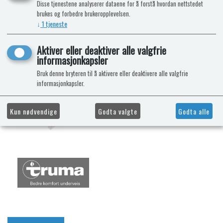
Disse tjenestene analyserer dataene for å forstå hvordan nettstedet
brukes og forbedre brukeropplevelsen.
↓
1
tjeneste
Aktiver eller deaktiver alle valgfrie
informasjonkapsler
Bruk denne bryteren til å aktivere eller deaktivere alle valgfrie
informasjonkapsler.
Kun nødvendige
Godta valgte
Godta alle