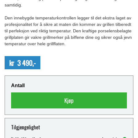
samtidig.
Den innebygde temperaturkontrollen legger til det ekstra laget av
profesjonalitet for å sikre at maten din kommer av grillen tilberedt
til perfeksjon ved riktig temperatur. Den kraftige porselensbelagte
grillplaten gir vakre grillmerker på biffene dine og sikrer også jevn
temperatur over hele grillflaten.
kr 3 490,-
Antall
Kjøp
Tilgjengelighet