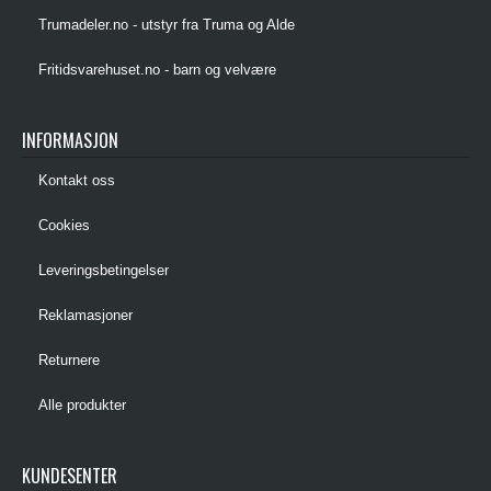
Trumadeler.no - utstyr fra Truma og Alde
Fritidsvarehuset.no - barn og velvære
INFORMASJON
Kontakt oss
Cookies
Leveringsbetingelser
Reklamasjoner
Returnere
Alle produkter
KUNDESENTER