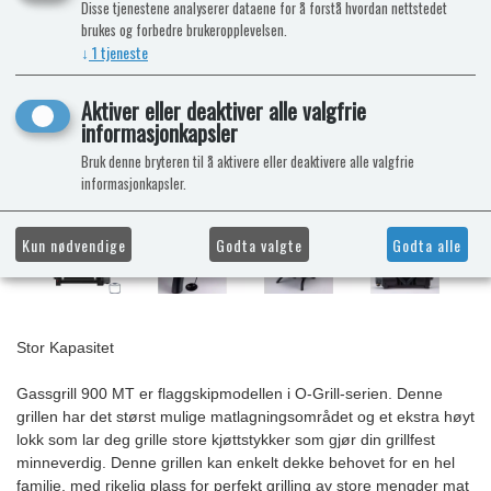
Disse tjenestene analyserer dataene for å forstå hvordan nettstedet
brukes og forbedre brukeropplevelsen.
↓
1
tjeneste
Aktiver eller deaktiver alle valgfrie
informasjonkapsler
Bruk denne bryteren til å aktivere eller deaktivere alle valgfrie
informasjonkapsler.
Kun nødvendige
Godta valgte
Godta alle
Stor Kapasitet
Gassgrill 900 MT er flaggskipmodellen i O-Grill-serien. Denne
grillen har det størst mulige matlagningsområdet og et ekstra høyt
lokk som lar deg grille store kjøttstykker som gjør din grillfest
minneverdig. Denne grillen kan enkelt dekke behovet for en hel
familie, med rikelig plass for perfekt grilling av store mengder mat