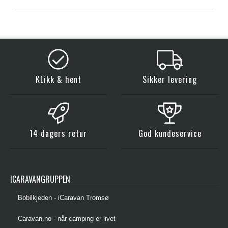
KLikk & hent
Sikker levering
14 dagers retur
God kundeservice
ICARAVANGRUPPEN
Bobilkjeden - iCaravan Tromsø
Caravan.no - når camping er livet