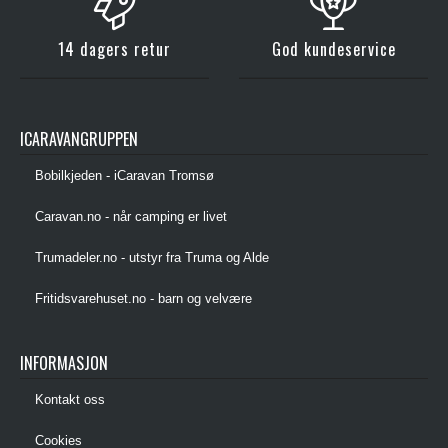
14 dagers retur
God kundeservice
ICARAVANGRUPPEN
Bobilkjeden - iCaravan Tromsø
Caravan.no - når camping er livet
Trumadeler.no - utstyr fra Truma og Alde
Fritidsvarehuset.no - barn og velvære
INFORMASJON
Kontakt oss
Cookies