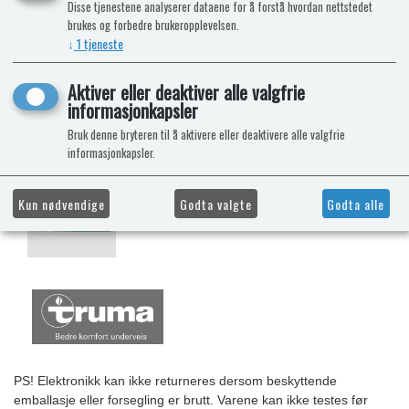
Disse tjenestene analyserer dataene for å forstå hvordan nettstedet
brukes og forbedre brukeropplevelsen.
↓
1
tjeneste
Aktiver eller deaktiver alle valgfrie
informasjonkapsler
Bruk denne bryteren til å aktivere eller deaktivere alle valgfrie
informasjonkapsler.
Kun nødvendige
Godta valgte
Godta alle
PS! Elektronikk kan ikke returneres dersom beskyttende
emballasje eller forsegling er brutt. Varene kan ikke testes før