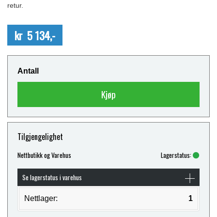
retur.
kr 5 134,-
Antall
Kjøp
Tilgjengelighet
Nettbutikk og Varehus
Lagerstatus:
Se lagerstatus i varehus
Nettlager:
1