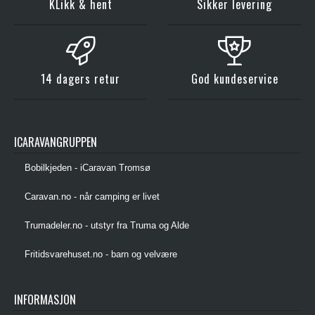
KLikk & hent
Sikker levering
14 dagers retur
God kundeservice
ICARAVANGRUPPEN
Bobilkjeden - iCaravan Tromsø
Caravan.no - når camping er livet
Trumadeler.no - utstyr fra Truma og Alde
Fritidsvarehuset.no - barn og velvære
INFORMASJON