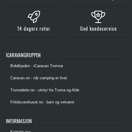
14 dagers retur
God kundeservice
ICARAVANGRUPPEN
Bobilkjeden - iCaravan Tromsø
Caravan.no - når camping er livet
Trumadeler.no - utstyr fra Truma og Alde
Fritidsvarehuset.no - barn og velvære
INFORMASJON
Kontakt oss