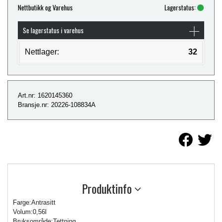
Nettbutikk og Varehus
Lagerstatus:
Se lagerstatus i varehus
Nettlager:
32
Art.nr: 1620145360
Bransje.nr: 20226-108834A
Produktinfo
Farge:Antrasitt
Volum:0,56l
Bruksområde:Tettning