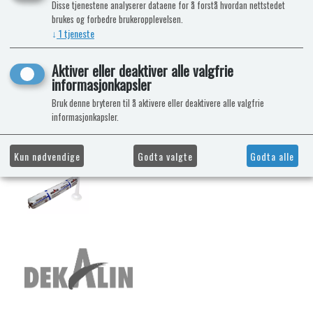
Disse tjenestene analyserer dataene for å forstå hvordan nettstedet
brukes og forbedre brukeropplevelsen.
↓
1
tjeneste
Aktiver eller deaktiver alle valgfrie
informasjonkapsler
Bruk denne bryteren til å aktivere eller deaktivere alle valgfrie
informasjonkapsler.
Kun nødvendige
Godta valgte
Godta alle