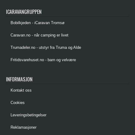
ICARAVANGRUPPEN
Bobilkjeden - iCaravan Tromsø
Caravan.no - når camping er livet
Trumadeler.no - utstyr fra Truma og Alde
Fritidsvarehuset.no - barn og velvære
INFORMASJON
Kontakt oss
Cookies
Leveringsbetingelser
Reklamasjoner