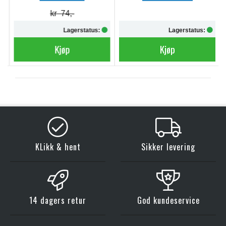
kr 74,-
Lagerstatus:
Lagerstatus:
Kjøp
Kjøp
KLikk & hent
Sikker levering
14 dagers retur
God kundeservice