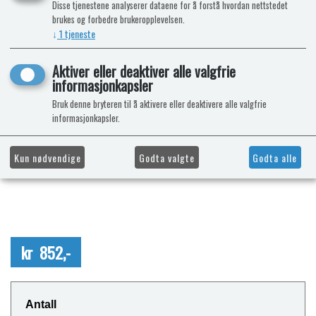
Disse tjenestene analyserer dataene for å forstå hvordan nettstedet
brukes og forbedre brukeropplevelsen.
↓
1
tjeneste
Aktiver eller deaktiver alle valgfrie
informasjonkapsler
Bruk denne bryteren til å aktivere eller deaktivere alle valgfrie
informasjonkapsler.
Kun nødvendige
Godta valgte
Godta alle
kr 852,-
Antall