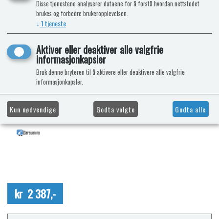
Disse tjenestene analyserer dataene for å forstå hvordan nettstedet
brukes og forbedre brukeropplevelsen.
↓
1
tjeneste
Aktiver eller deaktiver alle valgfrie
informasjonkapsler
Bruk denne bryteren til å aktivere eller deaktivere alle valgfrie
informasjonkapsler.
Kun nødvendige
Godta valgte
Godta alle
kr 2 387,-