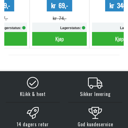
kr 69,-
kr 340,-
kr 74,-
Lagerstatus:
Lagerstatus:
Kjøp
Kjøp
KLikk & hent
Sikker levering
14 dagers retur
God kundeservice