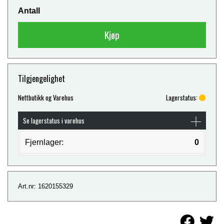
Antall
Kjøp
Tilgjengelighet
Nettbutikk og Varehus
Lagerstatus:
Se lagerstatus i varehus
Fjernlager:
0
Art.nr: 1620155329