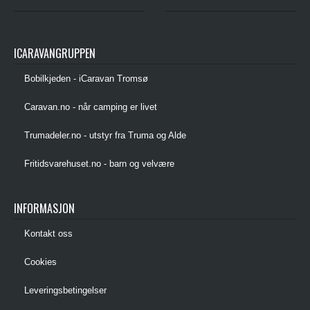
ICARAVANGRUPPEN
Bobilkjeden - iCaravan Tromsø
Caravan.no - når camping er livet
Trumadeler.no - utstyr fra Truma og Alde
Fritidsvarehuset.no - barn og velvære
INFORMASJON
Kontakt oss
Cookies
Leveringsbetingelser