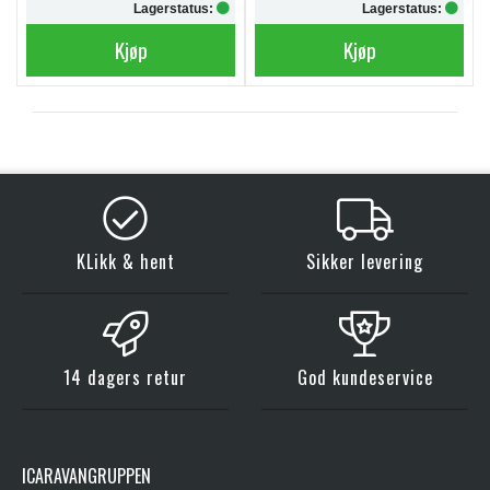
Lagerstatus:
Lagerstatus:
Kjøp
Kjøp
KLikk & hent
Sikker levering
14 dagers retur
God kundeservice
ICARAVANGRUPPEN