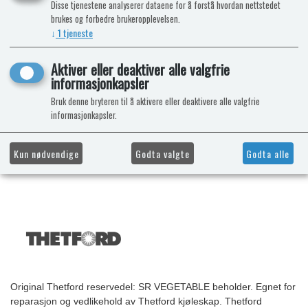
Disse tjenestene analyserer dataene for å forstå hvordan nettstedet
brukes og forbedre brukeropplevelsen.
↓
1
tjeneste
Aktiver eller deaktiver alle valgfrie
informasjonkapsler
Bruk denne bryteren til å aktivere eller deaktivere alle valgfrie
informasjonkapsler.
Kun nødvendige
Godta valgte
Godta alle
Original Thetford reservedel: SR VEGETABLE beholder. Egnet for
reparasjon og vedlikehold av Thetford kjøleskap. Thetford