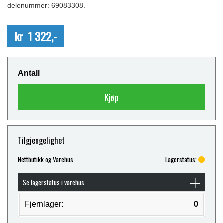
delenummer: 69083308.
kr 1 322,-
Antall
Kjøp
Tilgjengelighet
Nettbutikk og Varehus
Lagerstatus:
Se lagerstatus i varehus
Fjernlager:
0