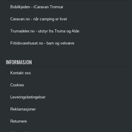
Bobilkjeden - iCaravan Tromsø
Caravan.no - når camping er livet
Trumadeler.no - utstyr fra Truma og Alde
Fritidsvarehuset.no - barn og velvære
INFORMASJON
Kontakt oss
Cookies
Leveringsbetingelser
Reklamasjoner
Returnere