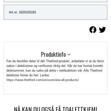
Art.nr: 1620155181
Produktinfo
Før du bestiller deler til ditt Thetford-produkt, anbefaler vi at du først
søker i delelistene og verifiserer riktig del. Når du har funnet korrekt
delenummer, kan du søke på dette i nettbutikken vår. Alle Thetford-
delelister finner du her: Lenke:
https://www.thetford.com/en/overview-all-products/
NÅ KAN DU OGSÅ FÅ TOALETTKJEMI