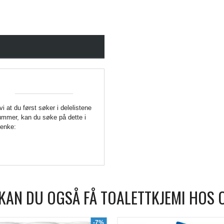
 vi at du først søker i delelistene
enummer, kan du søke på dette i
Lenke:
KAN DU OGSÅ FÅ TOALETTKJEMI HOS 