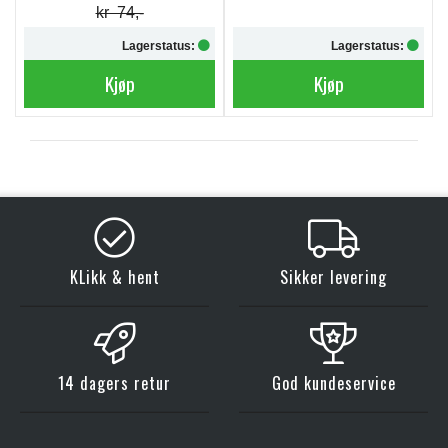
kr 74,-
Lagerstatus:
Lagerstatus:
Kjøp
Kjøp
KLikk & hent
Sikker levering
14 dagers retur
God kundeservice