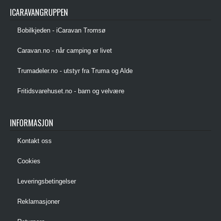
ICARAVANGRUPPEN
Bobilkjeden - iCaravan Tromsø
Caravan.no - når camping er livet
Trumadeler.no - utstyr fra Truma og Alde
Fritidsvarehuset.no - barn og velvære
INFORMASJON
Kontakt oss
Cookies
Leveringsbetingelser
Reklamasjoner