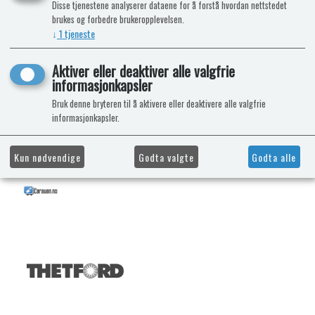
Disse tjenestene analyserer dataene for å forstå hvordan nettstedet
brukes og forbedre brukeropplevelsen.
↓
1
tjeneste
Aktiver eller deaktiver alle valgfrie
informasjonkapsler
Bruk denne bryteren til å aktivere eller deaktivere alle valgfrie
informasjonkapsler.
Kun nødvendige
Godta valgte
Godta alle