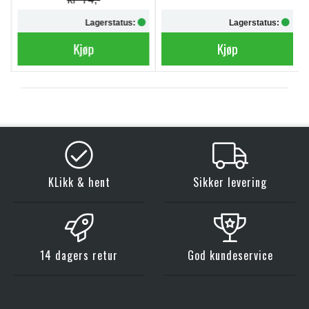
Lagerstatus:
Lagerstatus:
Kjøp
Kjøp
KLikk & hent
Sikker levering
14 dagers retur
God kundeservice