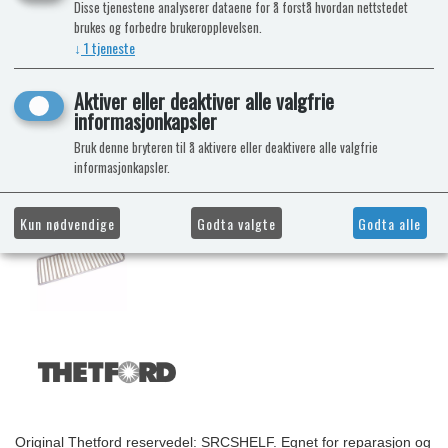
Disse tjenestene analyserer dataene for å forstå hvordan nettstedet
brukes og forbedre brukeropplevelsen.
↓
1
tjeneste
Aktiver eller deaktiver alle valgfrie
informasjonkapsler
Bruk denne bryteren til å aktivere eller deaktivere alle valgfrie
informasjonkapsler.
Kun nødvendige
Godta valgte
Godta alle
Original Thetford reservedel: SRCSHELF. Egnet for reparasjon og