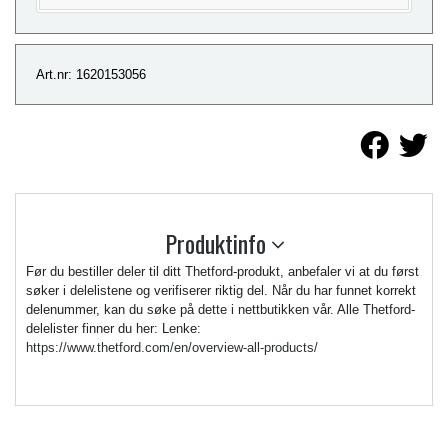
Art.nr: 1620153056
Produktinfo
Før du bestiller deler til ditt Thetford-produkt, anbefaler vi at du først
søker i delelistene og verifiserer riktig del. Når du har funnet korrekt
delenummer, kan du søke på dette i nettbutikken vår. Alle Thetford-
delelister finner du her: Lenke:
https://www.thetford.com/en/overview-all-products/