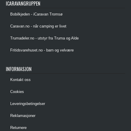
ICARAVANGRUPPEN
Bobilkjeden - iCaravan Tromsø
Caravan.no - når camping er livet
Trumadeler.no - utstyr fra Truma og Alde
Fritidsvarehuset.no - barn og velvære
INFORMASJON
Kontakt oss
Cookies
Leveringsbetingelser
Reklamasjoner
Returnere