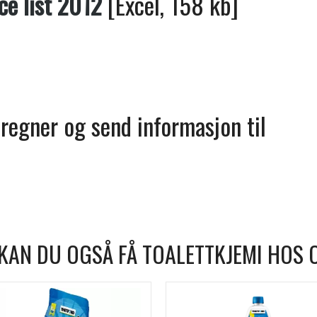
ce list 2012
[Excel, 158 kb]
regner og send informasjon til
KAN DU OGSÅ FÅ TOALETTKJEMI HOS 