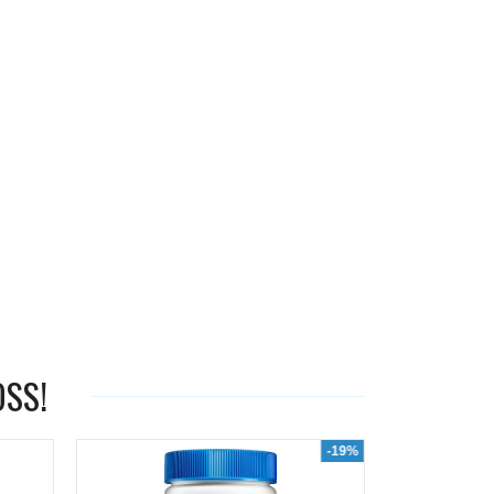
OSS!
-19%