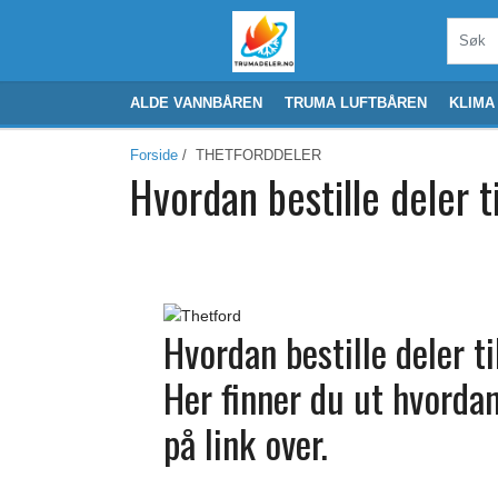
ALDE VANNBÅREN
TRUMA LUFTBÅREN
KLIMA
Forside
/ THETFORDDELER
Hvordan bestille deler t
Hvordan bestille deler t
Her finner du ut hvordan 
på link over.