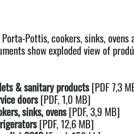
 Porta-Pottis, cookers, sinks, ovens 
cuments show exploded view of prod
lets & sanitary products
[PDF 7,3 M
rvice doors
[PDF, 1,0 MB]
kers, sinks, ovens
[PDF, 3,9 MB]
rigerators
[PDF, 12,6 MB]