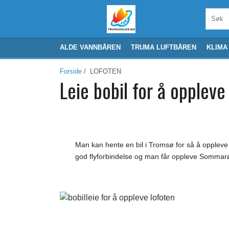
ALDE VANNBÅREN
TRUMA LUFTBÅREN
KLIMA
Forside
/ LOFOTEN
Leie bobil for å oppleve
Man kan hente en bil i Tromsø for så å oppleve 
god flyforbindelse og man får oppleve Sommarø