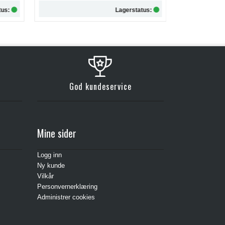
agerstatus:
Lagerstatus:
Kjøp
God kundeservice
Mine sider
Logg inn
Ny kunde
Vilkår
Personvernerklæring
Administrer cookies