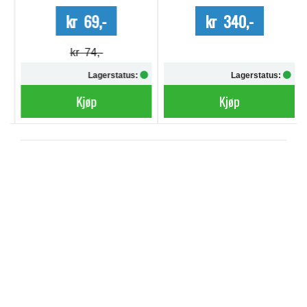
kr 69,-
kr 340,-
kr 74,-
Lagerstatus:
Lagerstatus:
Kjøp
Kjøp