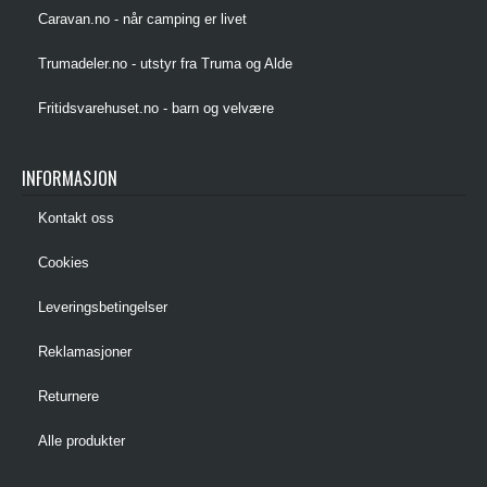
Caravan.no - når camping er livet
Trumadeler.no - utstyr fra Truma og Alde
Fritidsvarehuset.no - barn og velvære
INFORMASJON
Kontakt oss
Cookies
Leveringsbetingelser
Reklamasjoner
Returnere
Alle produkter