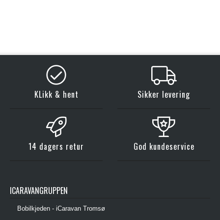
KLikk & hent
Sikker levering
14 dagers retur
God kundeservice
ICARAVANGRUPPEN
Bobilkjeden - iCaravan Tromsø