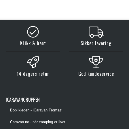
KLikk & hent
Sikker levering
14 dagers retur
God kundeservice
ICARAVANGRUPPEN
Bobilkjeden - iCaravan Tromsø
Caravan.no - når camping er livet