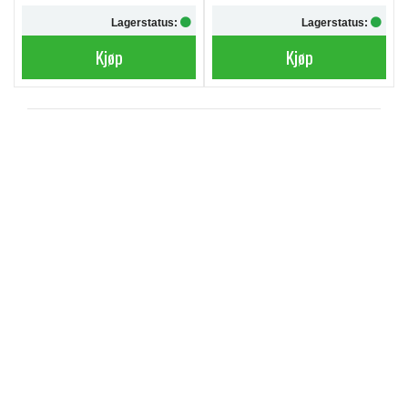
Lagerstatus:
Lagerstatus:
Kjøp
Kjøp