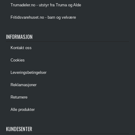
Trumadeler.no - utstyr fra Truma og Alde
Fritidsvarehuset.no - barn og velvære
INFORMASJON
Kontakt oss
Cookies
Leveringsbetingelser
Reklamasjoner
Returnere
Alle produkter
KUNDESENTER