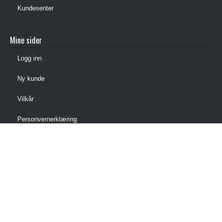
Kundesenter
Mine sider
Logg inn
Ny kunde
Vilkår
Personvernerklæring
Administrer cookies