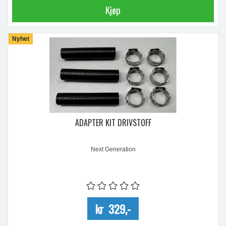
Kjøp
Nyhet
ADAPTER KIT DRIVSTOFF
Next Generation
kr 329,-