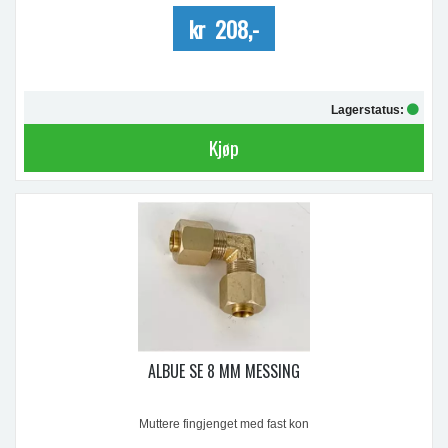
kr 208,-
Lagerstatus:
Kjøp
ALBUE SE 8 MM MESSING
Muttere fingjenget med fast kon