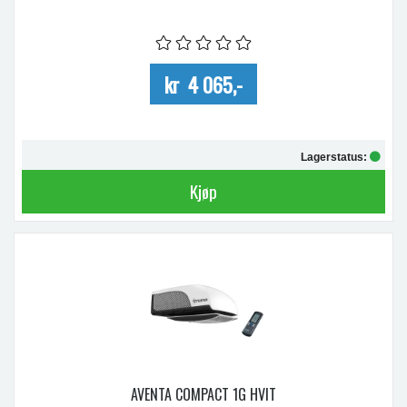
kr 4 065,-
Lagerstatus:
Kjøp
AVENTA COMPACT 1G HVIT