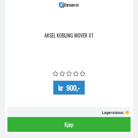
AKSEL KOBLING MOVER XT
kr 900,-
Lagerstatus:
Kjøp