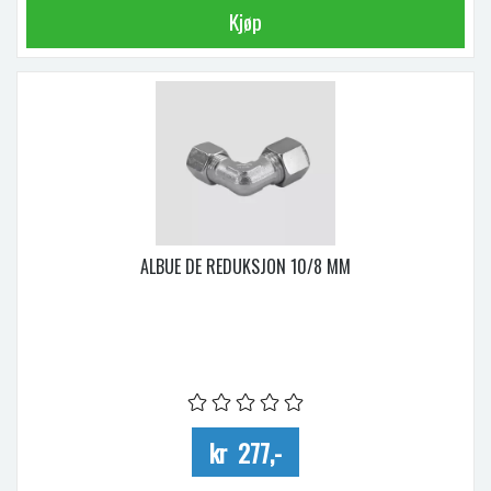
Kjøp
ALBUE DE REDUKSJON 10/8 MM
kr 277,-