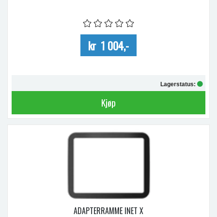
kr 1 004,-
Lagerstatus:
Kjøp
ADAPTERRAMME INET X