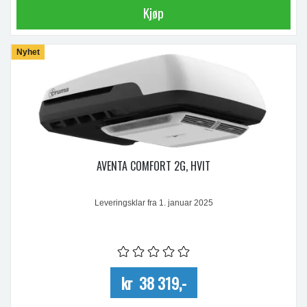
Kjøp
Nyhet
AVENTA COMFORT 2G, HVIT
Leveringsklar fra 1. januar 2025
kr 38 319,-