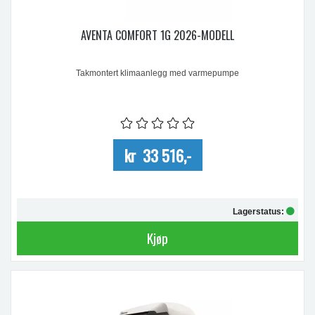
AVENTA COMFORT 1G 2026-MODELL
Takmontert klimaanlegg med varmepumpe
kr 33 516,-
Lagerstatus:
Kjøp