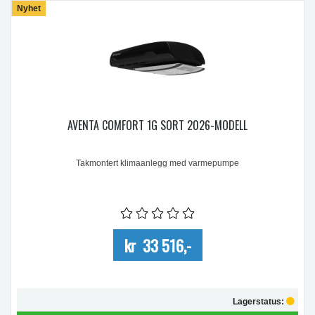
Nyhet
AVENTA COMFORT 1G SORT 2026-MODELL
Takmontert klimaanlegg med varmepumpe
kr 33 516,-
Lagerstatus: