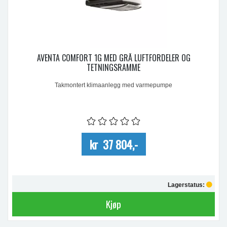
AVENTA COMFORT 1G MED GRÅ LUFTFORDELER OG
TETNINGSRAMME
Takmontert klimaanlegg med varmepumpe
kr 37 804,-
Lagerstatus:
Kjøp