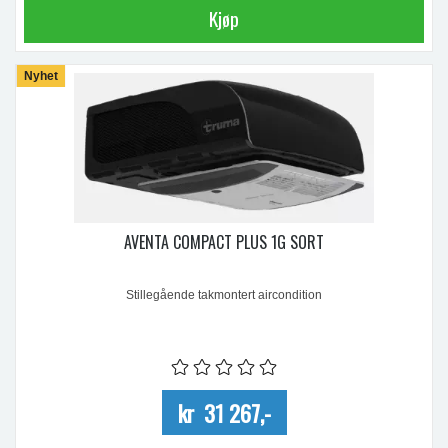
Kjøp
Nyhet
AVENTA COMPACT PLUS 1G SORT
Stillegående takmontert aircondition
kr 31 267,-