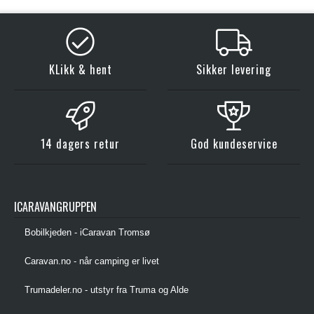
KLikk & hent
Sikker levering
14 dagers retur
God kundeservice
ICARAVANGRUPPEN
Bobilkjeden - iCaravan Tromsø
Caravan.no - når camping er livet
Trumadeler.no - utstyr fra Truma og Alde