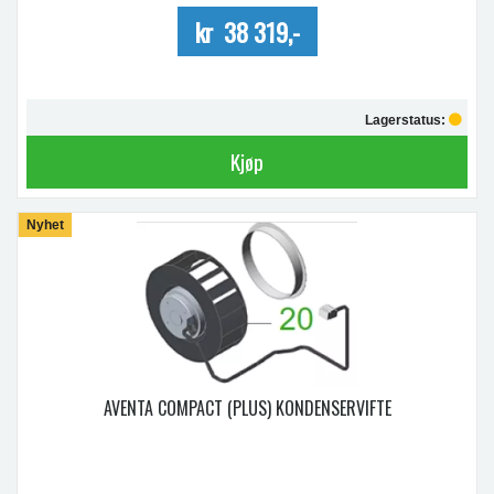
kr 38 319,-
Lagerstatus:
Kjøp
Nyhet
AVENTA COMPACT (PLUS) KONDENSERVIFTE