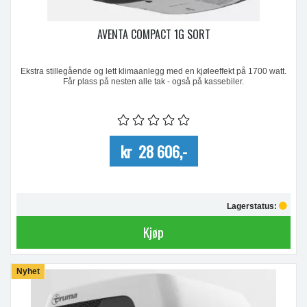
AVENTA COMPACT 1G SORT
Ekstra stillegående og lett klimaanlegg med en kjøleeffekt på 1700 watt.
Får plass på nesten alle tak - også på kassebiler.
kr 28 606,-
Lagerstatus:
Kjøp
Nyhet