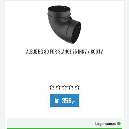
ALBUE BG 80 FOR SLANGE 75 INNV / 80UTV
kr 356,-
Lagerstatus: