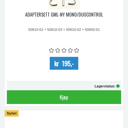
ADAPTERSETT GML-NY MONO/DUOCONTROL
50810-01 + 50810-03 + 50810-02 + 50850-01
kr 195,-
Lagerstatus:
Kjøp
Nyhet