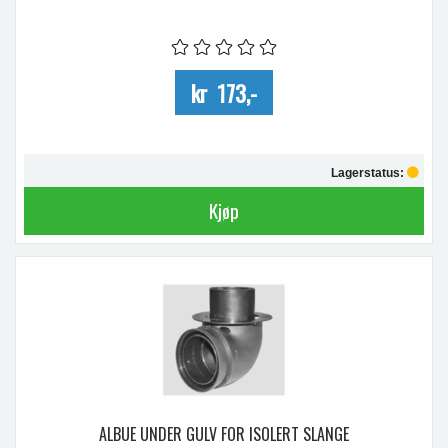
kr 173,-
Lagerstatus:
Kjøp
ALBUE UNDER GULV FOR ISOLERT SLANGE