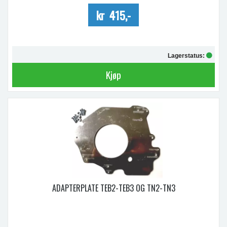
kr 415,-
Lagerstatus:
Kjøp
ADAPTERPLATE TEB2-TEB3 OG TN2-TN3