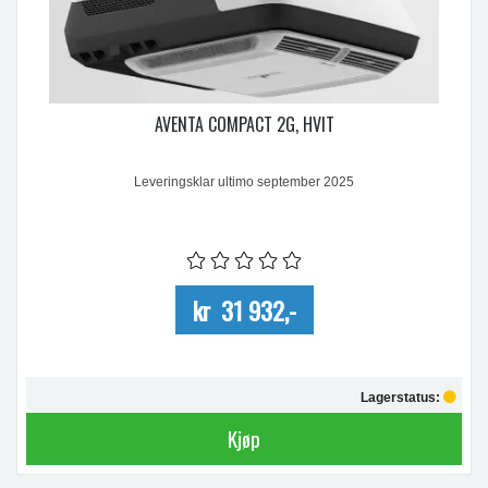
AVENTA COMPACT 2G, HVIT
Leveringsklar ultimo september 2025
kr 31 932,-
Lagerstatus:
Kjøp