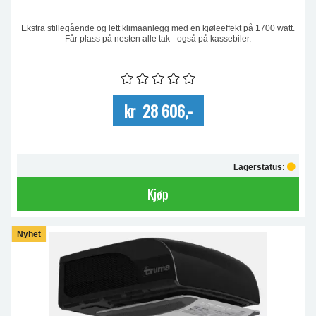
Ekstra stillegående og lett klimaanlegg med en kjøleeffekt på 1700 watt.
Får plass på nesten alle tak - også på kassebiler.
kr 28 606,-
Lagerstatus:
Kjøp
Nyhet