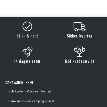
KLikk & hent
Sikker levering
14 dagers retur
God kundeservice
ICARAVANGRUPPEN
Bobilkjeden - iCaravan Tromsø
Caravan.no - når camping er livet