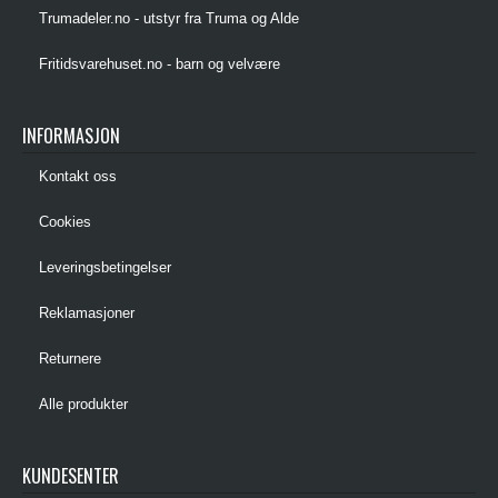
Trumadeler.no - utstyr fra Truma og Alde
Fritidsvarehuset.no - barn og velvære
INFORMASJON
Kontakt oss
Cookies
Leveringsbetingelser
Reklamasjoner
Returnere
Alle produkter
KUNDESENTER