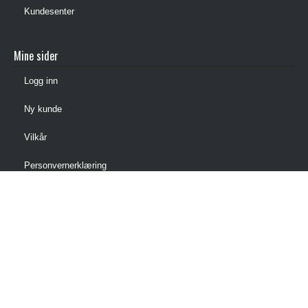
Kundesenter
Mine sider
Logg inn
Ny kunde
Vilkår
Personvernerklæring
Administrer cookies